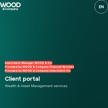
EN
Investment Manager WOOD & Co.
Provided by WOOD & Company Financial Services
Provided by WOOD & Company Investment Co.
Client portal
Wealth & Asset Management services