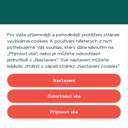
Pro Vaše příjemnější a pohodlnější prohlížení stránek
využíváme cookies. K používání některých z nich
potřebujeme Váš souhlas, který dáte kliknutím na
„Přijmout vše“, nebo je můžete odsouhlasit
jednotlivě v „Nastavení“. Své nastavení můžete
kdykoliv změnit v zápatí stránky „Nastavení cookies“.
Nastavení
Odmítnout vše
Přijmout vše