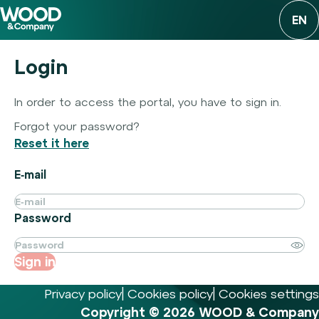
EN
Login
In order to access the portal, you have to sign in.
Forgot your password?
Reset it here
E‑mail
Password
Sign in
Privacy policy
Cookies policy
Cookies settings
Copyright © 2026 WOOD & Company